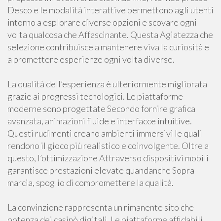
Desco e le modalità interattive permettono agli utenti
intorno a esplorare diverse opzioni e scovare ogni
volta qualcosa che Affascinante. Questa Agiatezza che
selezione contribuisce a mantenere viva la curiosità e
a promettere esperienze ogni volta diverse.
La qualità dell’esperienza è ulteriormente migliorata
grazie ai progressi tecnologici. Le piattaforme
moderne sono progettate Secondo fornire grafica
avanzata, animazioni fluide e interfacce intuitive.
Questi rudimenti creano ambienti immersivi le quali
rendono il gioco più realistico e coinvolgente. Oltre a
questo, l’ottimizzazione Attraverso dispositivi mobili
garantisce prestazioni elevate quandanche Sopra
marcia, spoglio di compromettere la qualità.
La convinzione rappresenta un rimanente sito che
potenza dei casinò digitali. Le piattaforme affidabili