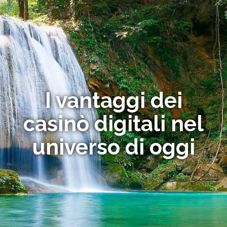
I vantaggi dei
casinò digitali nel
universo di oggi