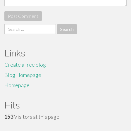
Search
for:
Links
Create a free blog
Blog Homepage
Homepage
Hits
153
Visitors at this page