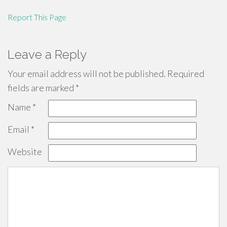
Report This Page
Leave a Reply
Your email address will not be published.
Required
fields are marked
*
Name
*
Email
*
Website