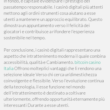
In fondo, è capitale evidenziare l’prestigio del
passatempo responsabile. I casinò digitali più attenti
mettono agli ordini strumenti cosa aiutano a esse
utenti a mantenere un approccio equilibrato. Questo
dimostra un appuntamento verso il felicità dei
giocatori e contribuisce a rifondere l’esperienza
sostenibile nel tempo.
Per conclusione, i casinò digitali rappresentano una
aspetto che intrattenimento moderna il quale combina
accessibilità, qualità e Cambiamento.
bitcoin casino
Italia
Offrono molteplici vantaggi che li rendono una
selezione ideale Verso chi cerca un’dimestichezza
coinvolgente e flessibile. Verso l’evoluzione continua
della tecnologia, il esse funzione nel mondo
dell’intrattenimento è destinato a coltivare
ulteriormente, offrendo opportunità eternamente più
interessanti Durante a esse utenti.